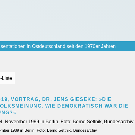
sentationen in Ostdeutschland seit den 1970er Jahren
-Liste
19, VORTRAG, DR. JENS GIESEKE: »DIE
OLKSMEINUNG. WIE DEMOKRATISCH WAR DIE
UNG?«
ber 1989 in Berlin. Foto: Bernd Settnik, Bundesarchiv