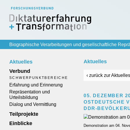
Biographische Verarbeitungen und gesellschaftliche Reprä
Aktuelles
Aktuelles
Verbund
‹ zurück zur Aktuelles
SCHWERPUNKTBEREICHE
Erfahrung und Erinnerung
Repräsentation und
05. DEZEMBER 20
Urteilsbildung
OSTDEUTSCHE V
Dialog und Vermittlung
DDR-BEVÖLKER
Teilprojekte
Einblicke
Demonstration am 04. Novem