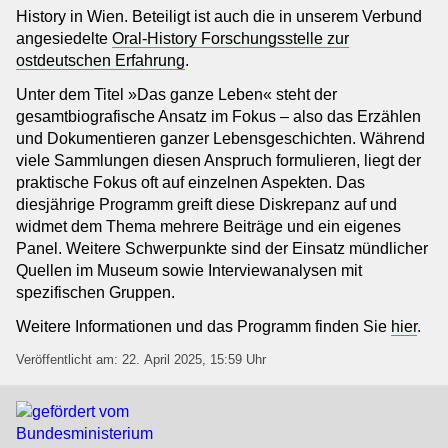
History in Wien. Beteiligt ist auch die in unserem Verbund
Institutionen
angesiedelte
Oral-History Forschungsstelle zur
Kooperationspartner
ostdeutschen Erfahrung
.
Kontakt
Unter dem Titel »Das ganze Leben« steht der
Ansprechpersonen
gesamtbiografische Ansatz im Fokus – also das Erzählen
Impressum
und Dokumentieren ganzer Lebensgeschichten. Während
viele Sammlungen diesen Anspruch formulieren, liegt der
Anmeldung Newsletter
praktische Fokus oft auf einzelnen Aspekten. Das
Datenschutz
diesjährige Programm greift diese Diskrepanz auf und
Barrierefreiheitserklärung
widmet dem Thema mehrere Beiträge und ein eigenes
Panel. Weitere Schwerpunkte sind der Einsatz mündlicher
Quellen im Museum sowie Interviewanalysen mit
spezifischen Gruppen.
Weitere Informationen und das Programm finden Sie
hier
.
Veröffentlicht am: 22. April 2025, 15:59 Uhr