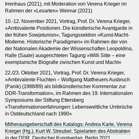
Irrenhaus (2021), mit Moderation von Verena Krieger im
Rahmen der »Lesarten« Weimar (2021)
10.-12. November 2021, Vortrag, Prof. Dr. Verena Krieger,
»Ambivalente Positionen. Die künstlerische Avantgarde in
der frühen Sowjetunion«, Tagungssektion »Kunst-Macht-
Moderne. Historische Paradigmen« im Rahmen der von
der Nationalen Akademie der Wissenschaften Leopoldina,
Halle (Saale) ausgerichteten Tagung »Willi Sitte – eine
exemplarische Biografie zwischen Kunst und Macht«
22./23. Oktober 2021, Vortrag, Prof. Dr. Verena Krieger,
»Ambivalente Fluchten – Wolfgang Mattheuers Ausbruch
(Panik) (1988/89) als bildkünstlerischer Kommentar zur
DDR-Transformation«, im Rahmen des 19. Internationalen
Symposiums der Stiftung Ettersberg
»Transformationserfahrungen: Lebensweltliche Umbrüche
in Ostdeutschland nach 1990«
Mitherausgeberschaft des Katalogs: Andrea Karle, Verena
Krieger (Hg.), Kurt W. Streubel. Spielarten des Abstrakten
in der DDR. Deutscher Kunstverlag, Berlin 2021.