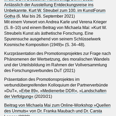
Anlässlich der Ausstellung Entdeckungsreise ins
Unbekannte. Kurt W. Streubel zum 100. im KunstForum
Gotha
(6. Mai bis 26. September 2021)
Mit einem Vorwort von Andrea Karle und Verena Krieger
(S. 8–10) und einem Beitrag von Michaela Mai: »Kurt W.
Streubels Kunst als ästhetische Forschung. Eine
Spurensuche ausgehend von seinem Schlüsselwerk
Kosmische Komposition (1949)« (S. 34–48).
Kurzpräsentation des Promotionsprojektes zur Frage nach
Phänomenen der Wertsetzung, des moralischen Wandels
und der Urteilsbildung im Rahmen der Vollversammlung
des Forschungsverbundes DuT (2021)
Präsentation des Promotionsprojektes im
verbundübergreifenden Kolloquium der Partnerverbünde
»DuT«,
»Erbe 89«
,
»Medienerbe DDR«
,
»Landschaften
der Verfolgung«
(2020/21)
Beitrag von Michaela Mai zum Online-Workshop »Quellen
des Unmuts« von Dr. Franka Maubach und Dr. Carsta