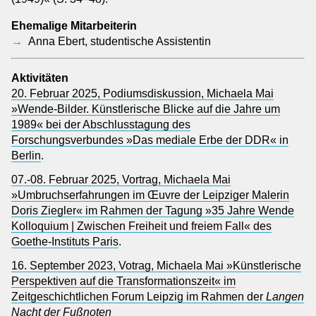
Ehemalige Mitarbeiterin
Anna Ebert, studentische Assistentin
Aktivitäten
20. Februar 2025, Podiumsdiskussion, Michaela Mai
»Wende-Bilder. Künstlerische Blicke auf die Jahre um
1989« bei der Abschlusstagung des
Forschungsverbundes »Das mediale Erbe der DDR« in
Berlin
.
07.-08. Februar 2025, Vortrag, Michaela Mai
»Umbruchserfahrungen im Œuvre der Leipziger Malerin
Doris Ziegler« im Rahmen der Tagung »35 Jahre Wende
Kolloquium | Zwischen Freiheit und freiem Fall« des
Goethe-Instituts Paris
.
16. September 2023, Votrag, Michaela Mai »Künstlerische
Perspektiven auf die Transformationszeit« im
Zeitgeschichtlichen Forum Leipzig im Rahmen der
Langen
Nacht der Fußnoten