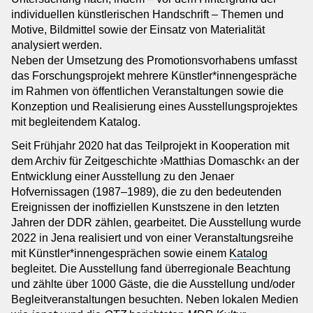
individuellen künstlerischen Handschrift – Themen und
Motive, Bildmittel sowie der Einsatz von Materialität
analysiert werden.
Neben der Umsetzung des Promotionsvorhabens umfasst
das Forschungsprojekt mehrere Künstler*innengespräche
im Rahmen von öffentlichen Veranstaltungen sowie die
Konzeption und Realisierung eines Ausstellungsprojektes
mit begleitendem Katalog.
Seit Frühjahr 2020 hat das Teilprojekt in Kooperation mit
dem Archiv für Zeitgeschichte ›Matthias Domaschk‹ an der
Entwicklung einer Ausstellung zu den Jenaer
Hofvernissagen (1987–1989), die zu den bedeutenden
Ereignissen der inoffiziellen Kunstszene in den letzten
Jahren der DDR zählen, gearbeitet. Die Ausstellung wurde
2022 in Jena realisiert und von einer Veranstaltungsreihe
mit Künstler*innengesprächen sowie einem
Katalog
begleitet. Die Ausstellung fand überregionale Beachtung
und zählte über 1000 Gäste, die die Ausstellung und/oder
Begleitveranstaltungen besuchten. Neben lokalen Medien