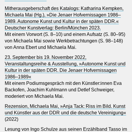
Mitherausgeberschaft des Katalogs: Katharina Kempken,
Michaela Mai (Hg.), »Die Jenaer Hofvernissagen 1986–
1989. Autonome Kunst und Kultur in der späten DDR.«
Deutscher Kunstverlag: Berlin/München 2023.
Mit einem Vorwort (S. 8–10) und einem Aufsatz (S. 80–95)
von Michaela Mai sowie Werkbetrachtungen (S. 98–148)
von Anna Ebert und Michaela Mai.
23. September bis 19. November 2022,
Veranstaltungsreihe & Ausstellung, »Autonome Kunst und
Kultur in der späten DDR. Die Jenaer Hofvernissagen
1986–1989«
Mit einem Podiumsgespräch mit den Künstler:innen Eva
Backofen, Joachim Kuhlmann und Detlef Schweiger,
moderiert von Michaela Mai.
Rezension, Michaela Mai, »Anja Tack: Riss im Bild. Kunst
und Künstler aus der DDR und die deutsche Vereinigung«
(2022)
Lesung von Ingo Schulze aus seinen Erzählband Tasso im