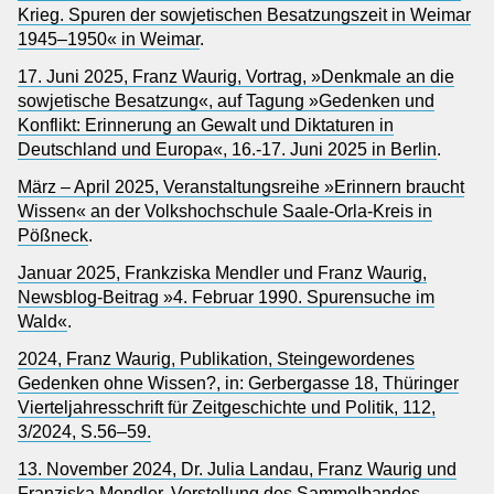
Krieg. Spuren der sowjetischen Besatzungszeit in Weimar
1945–1950« in Weimar
.
17. Juni 2025, Franz Waurig, Vortrag, »Denkmale an die
sowjetische Besatzung«, auf Tagung »Gedenken und
Konflikt: Erinnerung an Gewalt und Diktaturen in
Deutschland und Europa«, 16.-17. Juni 2025 in Berlin
.
März – April 2025, Veranstaltungsreihe »Erinnern braucht
Wissen« an der Volkshochschule Saale-Orla-Kreis in
Pößneck
.
Januar 2025, Frankziska Mendler und Franz Waurig,
Newsblog-Beitrag »4. Februar 1990. Spurensuche im
Wald«
.
2024, Franz Waurig, Publikation, Steingewordenes
Gedenken ohne Wissen?, in: Gerbergasse 18, Thüringer
Vierteljahresschrift für Zeitgeschichte und Politik, 112,
3/2024, S.56–59.
13. November 2024, Dr. Julia Landau, Franz Waurig und
Franziska Mendler, Vorstellung des Sammelbandes