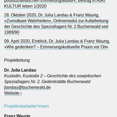
postsozialistischen Erinnerungskultur«, Beitrag in AsKI
KULTUR leben 1/​2020
28. Oktober 2020, Dr. Julia Landau & Franz Waurig,
»Zumutbare Wahrheiten«, Onlinemodul zur Aufarbeitung
der Geschichte des Speziallagers Nr. 2 Buchenwald seit
1989/90
09. April 2020, Einblick, Dr. Julia Landau & Franz Waurig,
»Wie gedenken? – Erinnerungskulturelle Praxis vor Ort«
Projektleitung
Dr. Julia Landau
Kustodin, Kustodie 2 – Geschichte des sowjetischen
Speziallagers Nr. 2, Gedenkstätte Buchenwald
jlandau@buchenwald.de
Website ›
Projektmitarbeiter*innen
Franz Waurig