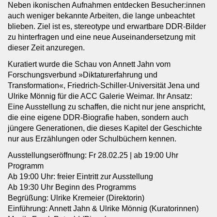
Neben ikonischen Aufnahmen entdecken Besucher:innen
auch weniger bekannte Arbeiten, die lange unbeachtet
blieben. Ziel ist es, stereotype und erwartbare DDR-Bilder
zu hinterfragen und eine neue Auseinandersetzung mit
dieser Zeit anzuregen.
Kuratiert wurde die Schau von Annett Jahn vom
Forschungsverbund »Diktaturerfahrung und
Transformation«, Friedrich-Schiller-Universität Jena und
Ulrike Mönnig für die ACC Galerie Weimar. Ihr Ansatz:
Eine Ausstellung zu schaffen, die nicht nur jene anspricht,
die eine eigene DDR-Biografie haben, sondern auch
jüngere Generationen, die dieses Kapitel der Geschichte
nur aus Erzählungen oder Schulbüchern kennen.
Ausstellungseröffnung: Fr 28.02.25 | ab 19:00 Uhr
Programm
Ab 19:00 Uhr: freier Eintritt zur Ausstellung
Ab 19:30 Uhr Beginn des Programms
Begrüßung: Ulrike Kremeier (Direktorin)
Einführung: Annett Jahn & Ulrike Mönnig (Kuratorinnen)