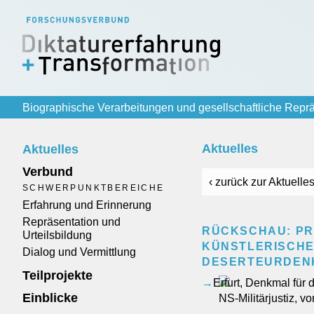
Biographische Verarbeitungen und gesellschaftliche Reprä
Aktuelles
Aktuelles
Verbund
‹ zurück zur Aktuelles
SCHWERPUNKTBEREICHE
Erfahrung und Erinnerung
Repräsentation und
RÜCKSCHAU: PRO
Urteilsbildung
KÜNSTLERISCHE
Dialog und Vermittlung
DESERTEURDENKM
Teilprojekte
Einblicke