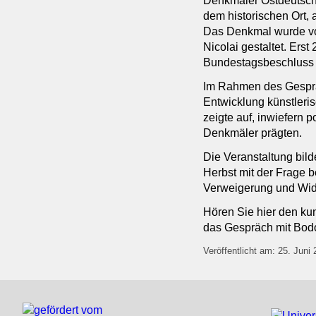
Denkmäler Ostdeutschl
dem historischen Ort,
Das Denkmal wurde vo
Nicolai gestaltet. Er
Bundestagsbeschluss 
Im Rahmen des Gespräch
Entwicklung künstleri
zeigte auf, inwiefern 
Denkmäler prägten.
Die Veranstaltung bild
Herbst mit der Frage b
Verweigerung und Wide
Hören Sie hier den kun
das Gespräch mit Bo
Veröffentlicht am: 25. Juni