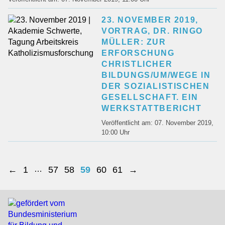
23. NOVEMBER 2019,
VORTRAG, DR. RINGO
MÜLLER: ZUR
ERFORSCHUNG
CHRISTLICHER
BILDUNGS/UM/WEGE IN
DER SOZIALISTISCHEN
GESELLSCHAFT. EIN
WERKSTATTBERICHT
Veröffentlicht am: 07. November 2019,
10:00 Uhr
←
1
…
57
58
59
60
61
→